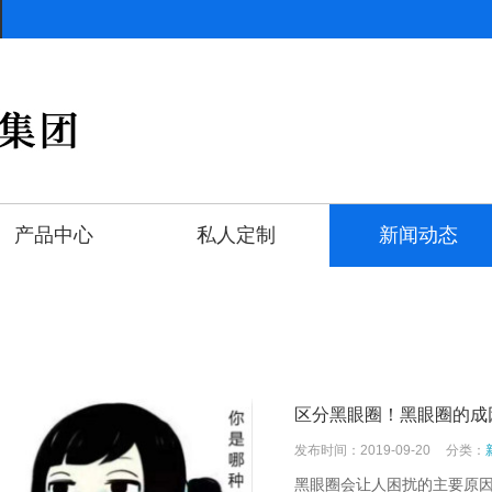
产品中心
私人定制
新闻动态
区分黑眼圈！黑眼圈的成
发布时间：2019-09-20
分类：
黑眼圈会让人困扰的主要原