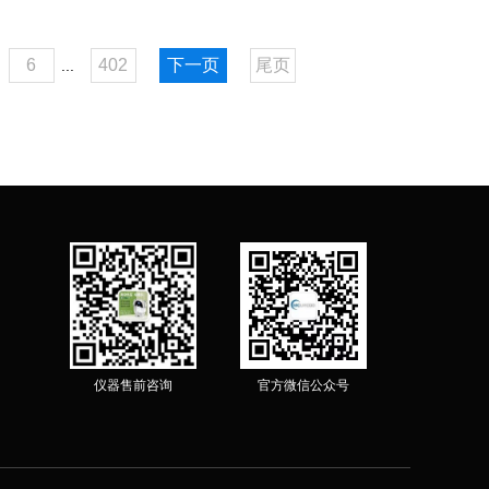
6
402
下一页
尾页
...
仪器售前咨询
官方微信公众号