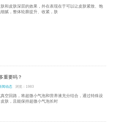
皮肤和皮肤深层的效果，外在表现在于可以让皮肤紧致、饱
孔细腻，整体轮廓提升、收紧，肤
多重要吗？
新闻动态
浏览：1983
成真空回路，将超微小气泡和营养液充分结合，通过特殊设
于皮肤，且能保持超微小气泡长时