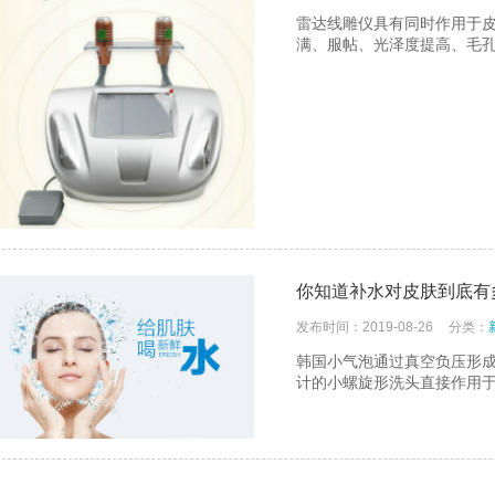
雷达线雕仪具有同时作用于
满、服帖、光泽度提高、毛
你知道补水对皮肤到底有
发布时间：2019-08-26
分类：
韩国小气泡通过真空负压形
计的小螺旋形洗头直接作用