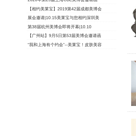
【相约美莱宝】2019第42届成都美博会
头皮检测
展会邀请|10.15美莱宝与您相约深圳美
头皮检测
第38届杭州美博会即将开幕|10.10
头皮检测
【广州站】9月5日第53届美博会邀请函
头皮检测
“我和上海有个约会”--美莱宝！皮肤美容
头皮检测