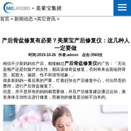
首页
>
新闻动态
>
其它资讯
>
产后骨盆修复有必要？美莱宝产后修复仪：这几种人
一定要做
时间:2019-10-26
作者:admin
点击:3569次
产后骨盆修复仪
相信不少新妈妈在产后，都接触过
的广告：「无论
是顺产还是剖腹产的女性，都应该做骨盆修复，否则将来会面临胯骨
宽、屁股大、漏尿、性不和谐等现象...」
很多新妈妈一看后果的严重，忙着赶快去产后修复中心，付出昂贵的
费用，进行产后骨盆修复了。
但是，并不是所有的妈妈都需要做，并且产后修复建议通过运动，激
发身体主动性去进行修复，而被动的修复是治标不治本的。