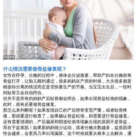
什么情况需要做骨盆修复呢？
女性在怀孕、分娩的过程中，身体会分泌激素，帮助产妇在分娩前将
骨盆打开，让胎儿顺利通过，很多妈妈在产房的时候，大夫很多都是
根据你分离的情况而定是否快要生产的节奏。当宝宝出生后，一段时
间耻骨又会自动闭合。
但并不是所有的妈妈产后耻骨都会闭合，如果出现骨盆松弛的现象，
此时，就有必要做骨盆修复。
那怎么来判断呢？如果发现自己的产后胯骨变宽严重，或者耻骨疼
痛，那就要进行检查了，如果确认骨盆松弛，则需要进行骨盆修复。
还有需要强调的，产后漏尿和阴道松弛等现象出现的原因不是骨盆，
而在于盆底肌！如果新妈妈很少运动，或者分娩次数越多，盆底肌弹
性会越差，会更高几率出现漏尿。这个时候就要从根本上去解决，通