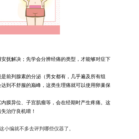
缓一下
器
满度
：这类型擦了
用安抚解决；先学会分辨经痛的类型，才能够对症下
能是前列腺素的分泌（男女都有，几乎遍及所有组
会达到不舒服的巅峰，这类生理痛就可以使用卵巢保
宫内膜异位、子宫肌瘤等，会在经期时产生疼痛。这
错失治疗良机唷！
这小编就不多去评判哪些仪器了。