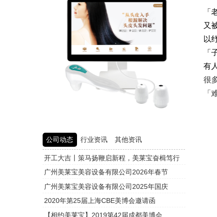
「
又
以
「
有
很
「
公司动态
行业资讯
其他资讯
开工大吉丨策马扬鞭启新程，美莱宝奋楫笃行
头皮检测
广州美莱宝美容设备有限公司2026年春节
头皮检测
广州美莱宝美容设备有限公司2025年国庆
头皮检测
2020年第25届上海CBE美博会邀请函
头皮检测
【相约美莱宝】2019第42届成都美博会
头皮检测