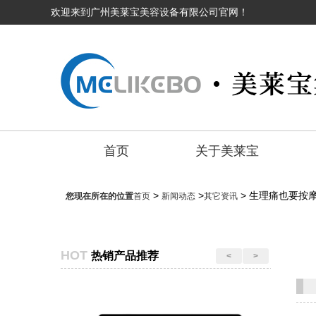
欢迎来到广州美莱宝美容设备有限公司官网！
首页
关于美莱宝
>
>
> 生理痛也要按
您现在所在的位置
首页
新闻动态
其它资讯
HOT
热销产品推荐
<
>