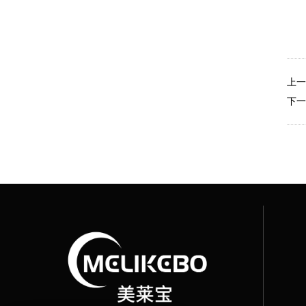
上一
下一