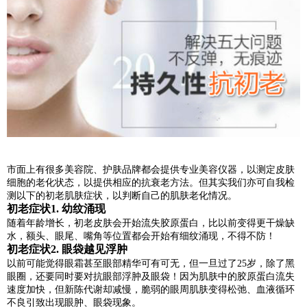
市面上有很多美容院、护肤品牌都会提供专业美容仪器，以测定皮肤
细胞的老化状态，以提供相应的抗衰老方法。但其实我们亦可自我检
测以下的初老肌肤症状，以判断自己的肌肤老化情况。
初老症状1. 幼纹涌现
随着年龄增长，初老皮肤会开始流失胶原蛋白，比以前变得更干燥缺
水，额头、眼尾、嘴角等位置都会开始有细纹涌现，不得不防！
初老症状2. 眼袋越见浮肿
以前可能觉得眼霜甚至眼部精华可有可无，但一旦过了25岁，除了黑
眼圈，还要同时要对抗眼部浮肿及眼袋！因为肌肤中的胶原蛋白流失
速度加快，但新陈代谢却减慢，脆弱的眼周肌肤变得松弛、血液循环
不良引致出现眼肿、眼袋现象。