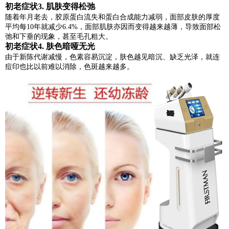
初老症状3. 肌肤变得松弛
随着年月老去，胶原蛋白流失和蛋白合成能力减弱，面部皮肤的厚度
平均每10年就减少6.4%，面部肌肤亦因而变得越来越薄，导致面部松
弛和下垂的现象，甚至毛孔粗大。
初老症状4. 肤色暗哑无光
由于新陈代谢减慢，色素容易沉淀，肤色越见暗沉、缺乏光泽，就连
痘印也比以前难以消除，色斑越来越多。