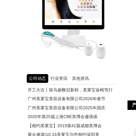
公司动态
行业资讯
其他资讯
开工大吉丨策马扬鞭启新程，美莱宝奋楫笃行
头皮检测
广州美莱宝美容设备有限公司2026年春节
头皮检测
广州美莱宝美容设备有限公司2025年国庆
头皮检测
2020年第25届上海CBE美博会邀请函
头皮检测
【相约美莱宝】2019第42届成都美博会
头皮检测
展会邀请|10.15美莱宝与您相约深圳美
头皮检测