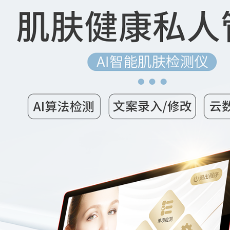
仪厂家的客户服务与售后支持体系
用了就回不去的清洁抗老美容仪
仪厂家在美容行业中的影响力和地位
无须导入美容仪！3招提升肌肤饱
仪厂家的生产工艺与质量控制
靠眼霜改善黑眼圈？美容仪厂家