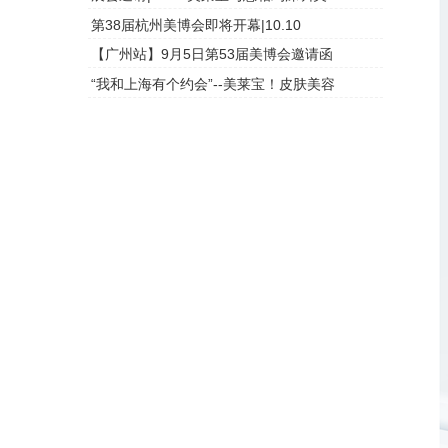
第38届杭州美博会即将开幕|10.10
头皮检测
【广州站】9月5日第53届美博会邀请函
头皮检测
“我和上海有个约会”--美莱宝！皮肤美容
头皮检测