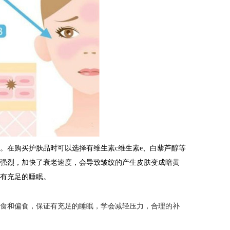
。在购买护肤品时可以选择有维生素c维生素e、白藜芦醇等
加强烈，加快了衰老速度，会导致皱纹的产生皮肤变成暗黄
证有充足的睡眠。
挑食和偏食，保证有充足的睡眠，学会减轻压力，合理的补