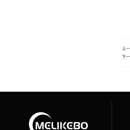
上一
下一