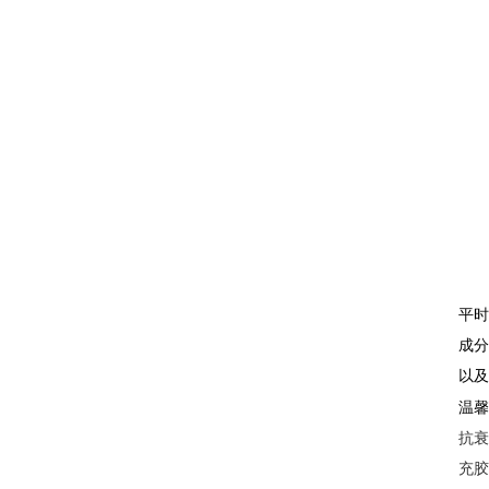
平时
成分
以
温
抗
充