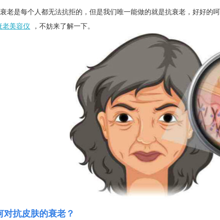
对衰老是每个人都无法抗拒的，但是我们唯一能做的就是抗衰老，好好的
衰老美容仪
，不妨来了解一下。
仪厂家的市场竞争与战略分析
美莱宝美容仪厂家告诉您哪些高
仪厂家的产品认证与标准合规性
产后骨盆修复有必要？美莱宝产
仪厂家的专业团队与研发实力
轻熟女抗衰老护肤法！美莱宝美
仪厂家的全球市场策略与扩展计划
去橙皮纹、脱毛、美背！夏日「
何对抗皮肤的衰老？
仪厂家如何满足个性化需求？
盘点出眼纹的成因！美莱宝美容仪