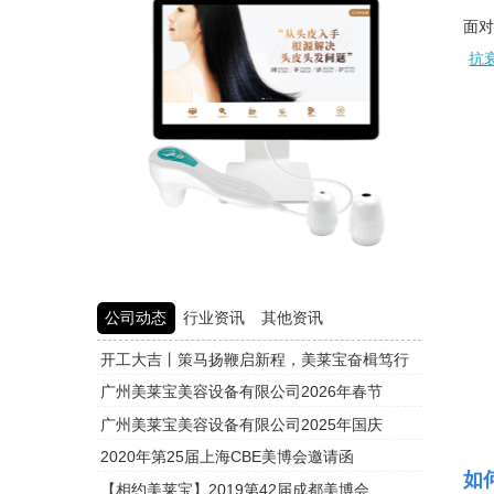
面
抗
公司动态
行业资讯
其他资讯
开工大吉丨策马扬鞭启新程，美莱宝奋楫笃行
头皮检测
广州美莱宝美容设备有限公司2026年春节
头皮检测
广州美莱宝美容设备有限公司2025年国庆
头皮检测
2020年第25届上海CBE美博会邀请函
头皮检测
如
【相约美莱宝】2019第42届成都美博会
头皮检测