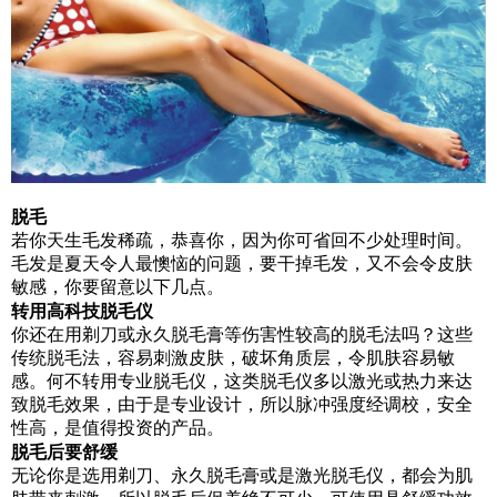
脱毛
若你天生毛发稀疏，恭喜你，因为你可省回不少处理时间。
毛发是夏天令人最懊恼的问题，要干掉毛发，又不会令皮肤
敏感，你要留意以下几点。
转用高科技脱毛仪
你还在用剃刀或永久脱毛膏等伤害性较高的脱毛法吗？这些
传统脱毛法，容易刺激皮肤，破坏角质层，令肌肤容易敏
感。何不转用
专业脱毛仪
，这类脱毛仪多以激光或热力来达
致脱毛效果，由于是专业设计，所以脉冲强度经调校，安全
性高，是值得投资的产品。
脱毛后要舒缓
无论你是选用剃刀、永久脱毛膏或是
激光脱毛仪
，都会为肌