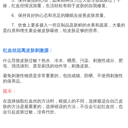
5、保持愉悦的心情，如果精神压力过大会导致肌肤过于干
燥，红血丝情况加重，生活轻松有助于皮肤的自我修复。
6、保持良好的心态和充足的睡眠去改善皮肤质量。
7、饮食上要多摄入一些豆制品及新鲜的水果和蔬菜，大量的
蛋白质和维生素会被皮肤吸收，给皮肤足够的营养。
红血丝远离皮肤刺激源：
什么导致皮肤过敏？热水、冷水、晒黑、污染、刺激性成分、肥
皂、强洗涤剂、甚至刷洗的动作等，刺激皮肤。
避免刺激性物质是非常重要的，包括戒烟、防晒、不使用刺激性
的保养品。
提示：
在选择抽取红血丝的方法时，根据人的不同，选择最适合自己皮
肤的方法是最重要的，选择错误的方法，不仅会引起红血丝，也
会引起皮肤过敏，没有代价。