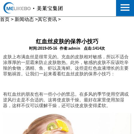
首页
>
新闻动态
>
其它资讯
>
红血丝皮肤的保养小技巧
时间:2019-05-16
作者:admin
点击:1414次
皮肤上布满血丝是很常见的。充血的皮肤相对敏感，所以不适合
涂厚厚的一层霜来防止皮肤散热。此外，敏感的皮肤不应该吃辛
辣的食物，酒精、鱼、虾以及海鲜。这些是红色血液增长的主要
罪魁祸首。让我们一起来看看红血丝皮肤的保养小技巧：
有红血丝的朋友也有一些小小的禁忌。在多风的季节使用空调或
逆风行走是不合适的。这将使皮肤干燥。最好在家里使用加湿
器，这样不仅可以缓解干燥，还可以使皮肤变得柔软。