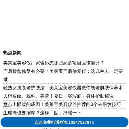
热点新闻
美莱宝美容仪厂家告诉您哪些高危项目应该避开？
产后骨盆修复有必要？美莱宝产后修复仪：这几种人一定要
做
轻熟女抗衰老护肤法！美莱宝美容仪器教你初老肌肤保养术
去橙皮纹、脱毛、美背！夏日「零瑕疵」身体护肤秘诀
盘点出眼纹的成因！美莱宝美容仪器推荐的3个去眼纹技巧
生理痛也要按摩？这样「贴」纾缓一下
点击免费电话咨询:13247527875