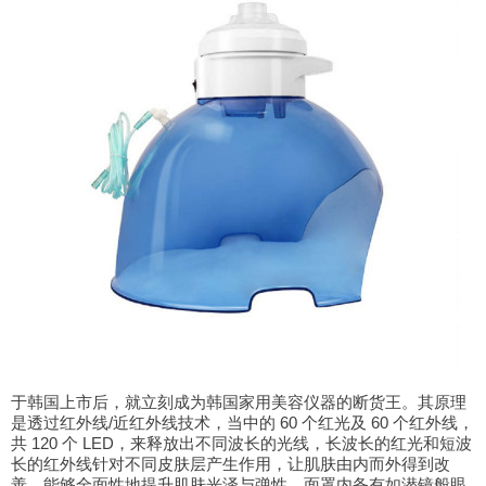
于韩国上市后，就立刻成为韩国家用美容仪器的断货王。其原理
是透过红外线/近红外线技术，当中的 60 个红光及 60 个红外线，
共 120 个 LED，来释放出不同波长的光线，长波长的红光和短波
长的红外线针对不同皮肤层产生作用，让肌肤由内而外得到改
善，能够全面性地提升肌肤光泽与弹性。面罩内备有如潜镜般眼