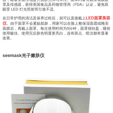
罩及传感器，获得美国食品及药物管理局（FDA）认证，避免双
眼受 LED 灯光照射而引致不适。
在日常护理的清洁及保养过程后，就可以直接戴上
LED面罩
美容
仪
。由于面罩不会紧贴肌肤，用家可以在脸上敷保湿面霜或晚安
面膜后，再戴上面罩。每次使用时间为9分钟，面罩很轻盈，睡前
使用极佳。使用完后肤色明显更亮白，连有斑点、暗沈都有显著
改善。
seemask光子嫩肤仪