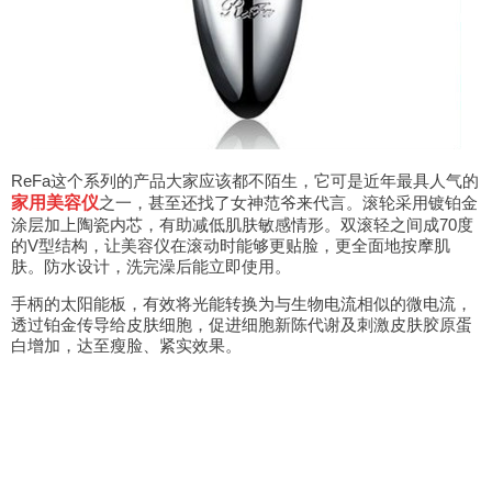
ReFa这个系列的产品大家应该都不陌生，它可是近年最具人气的
家用美容仪
之一，甚至还找了女神范爷来代言。滚轮采用镀铂金
涂层加上陶瓷内芯，有助减低肌肤敏感情形。双滚轻之间成70度
的V型结构，让美容仪在滚动时能够更贴脸，更全面地按摩肌
肤。防水设计，洗完澡后能立即使用。
手柄的太阳能板，有效将光能转换为与生物电流相似的微电流，
透过铂金传导给皮肤细胞，促进细胞新陈代谢及刺激皮肤胶原蛋
白增加，达至瘦脸、紧实效果。