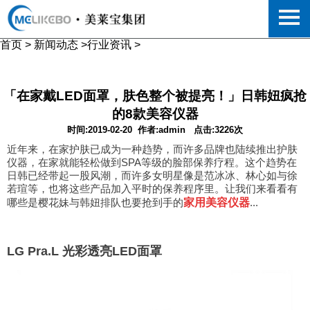
首页
>
新闻动态
>
行业资讯
>
「在家戴LED面罩，肤色整个被提亮！」日韩妞疯抢
的8款美容仪器
时间:2019-02-20
作者:admin
点击:3226次
近年来，在家护肤已成为一种趋势，而许多品牌也陆续推出护肤
仪器，在家就能轻松做到SPA等级的脸部保养疗程。这个趋势在
日韩已经带起一股风潮，而许多女明星像是范冰冰、林心如与徐
若瑄等，也将这些产品加入平时的保养程序里。让我们来看看有
哪些是樱花妹与韩妞排队也要抢到手的
家用美容仪器
...
LG Pra.L 光彩透亮LED面罩