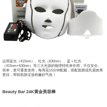
运用蓝光（415nm）、红光（630nm）、蓝＋红光
（415nm+630nm）等三大光源的物理特性来作用，不仅安全、
简单，更可重复使用，每周花15分钟配戴，搭配面膜或乳霜效果
更佳，帮助肌肤绽放粉嫩好气色！
Beauty Bar 24K黄金美容棒