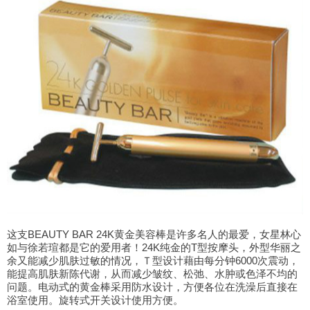
这支BEAUTY BAR 24K黄金美容棒是许多名人的最爱，女星林心
如与徐若瑄都是它的爱用者！24K纯金的T型按摩头，外型华丽之
余又能减少肌肤过敏的情况，Ｔ型设计藉由每分钟6000次震动，
能提高肌肤新陈代谢，从而减少皱纹、松弛、水肿或色泽不均的
问题。电动式的黄金棒采用防水设计，方便各位在洗澡后直接在
浴室使用。旋转式开关设计使用方便。