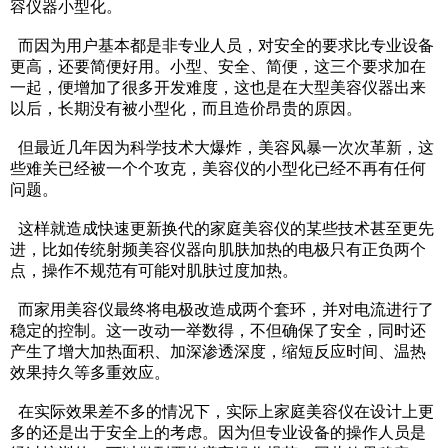
容仪器小型化。
而因为用户基本都是非专业人员，对安全的要求比专业设备
更高，还要简便好用。小型、安全、简便，这三个要求加在
一起，便增加了很多开发难度，这也是在大型美容仪器出来
以后，长期没有被小型化，而且造价昂贵的原因。
但最近几年因为科学技术大爆炸，美容风暴一次次革新，这
些难关已经被一个个攻克，美容仪的小型化已经不再有任何
问题。
这样就造成快速更新换代的家庭美容仪的某些技术甚至更先
进，比如传统射频美容仪器向肌肤加热的电极只有正负两个
点，操作不规范有可能对肌肤过度加热。
而家用美容仪最终将电极改造成两个套环，并对电流进行了
稳定的控制。这一改动一举数得，不但确保了安全，同时还
产生了增大加热面积、加深渗透深度，缩短反应时间、温热
效果持久等多重效应。
在实际效果差不多的情况下，实际上家庭美容仪在设计上更
多的还是出于安全上的考虑。因为但专业设备的操作人员是