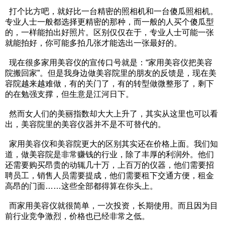
打个比方吧，就好比一台精密的照相机和一台傻瓜照相机。
专业人士一般都选择更精密的那种，而一般的人买个傻瓜型
的，一样能拍出好照片。区别仅仅在于，专业人士可能一张
就能拍好，你可能多拍几张才能选出一张最好的。
现在很多家用美容仪的宣传口号就是：“家用美容仪把美容
院搬回家”。但是我身边做美容院里的朋友的反馈是，现在美
容院越来越难做，有的关门了，有的转型做微整形了，剩下
的在勉强支撑，但生意是江河日下。
然而女人们的美丽指数却大大上升了，其实从这里也可以看
出，美容院里的美容仪器并不是不可替代的。
家用美容仪和美容院更大的区别其实还在价格上面。我们知
道，做美容院是非常赚钱的行业，除了丰厚的利润外。他们
还需要购买昂贵的动辄几十万，上百万的仪器，他们需要招
聘员工，销售人员需要提成，他们需要租下交通方便，租金
高昂的门面……这些全部都得算在你头上。
而家用美容仪就很简单，一次投资，长期使用。而且因为目
前行业竞争激烈，价格也已经非常之低。