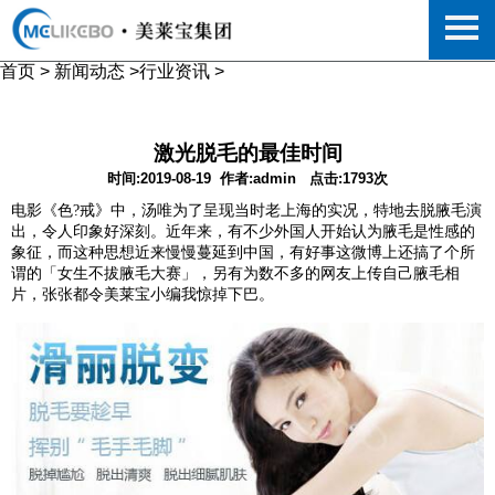
首页
>
新闻动态
>
行业资讯
>
激光脱毛的最佳时间
时间:2019-08-19
作者:admin
点击:1793次
电影《色?戒》中，汤唯为了呈现当时老上海的实况，特地去脱腋毛演
出，令人印象好深刻。近年来，有不少外国人开始认为腋毛是性感的
象征，而这种思想近来慢慢蔓延到中国，有好事这微博上还搞了个所
谓的「女生不拔腋毛大赛」，另有为数不多的网友上传自己腋毛相
片，张张都令美莱宝小编我惊掉下巴。