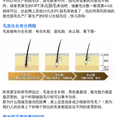
不同公司生产的脱毛仪，脱毛效果不同，脱毛所需要的次数也不相
OPT冰点脱毛
同。就拿美莱宝的
来说吧，做腋毛次数一般需要4-6次
就得可以，比起网上其他10几次IPL脱毛有效多了，也比同系列其他的
激光脱毛生产厂家生产的8至12次脱毛仪，快几倍啦~
毛发生长有分周期
毛发都有分生长期：有生长期、退化期、休止期。看下图~
听美莱宝科研导师说过，毛发在生长期，黑色素最强，吸光能力都是
最厉害的。这个时期做脱毛疗程可以事半功倍。
那为什么我做完激光陀按摩，身上还是或多或少残留些毛毛？！因为
我们人的全身上下的每个部位的毛发都是处在不同的发育阶段。
激光脱毛都有最佳时间