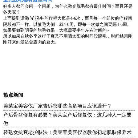
好多人都问会问一个问题，为什么激光脱毛都有最佳时间？而且还是
冬天呢？
激光脱毛
上面提到话
的疗程大概是4-6次，而且每一个部位的疗程间
隔段都不一样。以腋毛为例，就4-6周。即每一次做之间要隔4-6周。
如果要做到明显的脱毛效果，大概需要半年左右时间的~
所以如果在秋冬季这样干爽又不用晒太阳的时间段脱毛，时间结束刚
刚好来到最适合露肉的夏天。
热点新闻
美莱宝美容仪厂家告诉您哪些高危项目应该避开？
产后骨盆修复有必要？美莱宝产后修复仪：这几种人一定要
做
轻熟女抗衰老护肤法！美莱宝美容仪器教你初老肌肤保养术