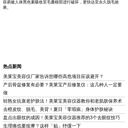
容易被人体黑色素吸收至毛囊根部进行破坏，更快达至永久脱毛效
果。
热点新闻
美莱宝美容仪厂家告诉您哪些高危项目应该避开？
产后骨盆修复有必要？美莱宝产后修复仪：这几种人一定要
做
轻熟女抗衰老护肤法！美莱宝美容仪器教你初老肌肤保养术
去橙皮纹、脱毛、美背！夏日「零瑕疵」身体护肤秘诀
盘点出眼纹的成因！美莱宝美容仪器推荐的3个去眼纹技巧
生理痛也要按摩？这样「贴」纾缓一下