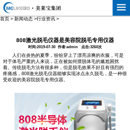
首页
>
新闻动态
>
行业资讯
>
808激光脱毛仪器是美容院脱毛专用仪器
时间:2019-07-30
作者:admin
点击:3260次
人们在炎热的夏季，纷纷穿上了漂亮凉爽的衣服，可是
对于体毛严重的人来说，正在被如何摆脱体毛的尴尬困扰
着。传统脱毛方法有很多种，但是脱毛效果不好且有强烈的
疼痛感，808
激光脱毛仪器
能够实现冰点永久脱毛，是一种很
受欢迎的美容院脱毛专用仪器。