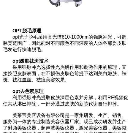
OPT脱毛原理
opt光子脱毛采用宽光谱610-1000nm的强脉冲光，可调
脉宽范围广，因此能对不同颜色不同深度的人体各部委皮肤
毛发进行快速脱毛。
opt嫩肤祛斑技术
采用强脉冲光选择性光热解作用和刺激作用的原理，直
接按照皮肤表面，在不损伤皮肤色前提下达到美白嫩肤、祛
斑、祛红血丝、祛痘美容效果。
opt去色素原理
利用强脉冲光提取皮肤深层色素并分解，利用RF视频促
使其从淋巴排除，一部分通过皮肤的新陈代谢自行排掉。
美莱宝美容设备有限公司是一家集研发、生产、销售、
服务为一体的专业制造
美容仪器
厂家。现已成功研发并生产
了射频美容仪器，超声波美容仪器，激光美容仪器，美容减