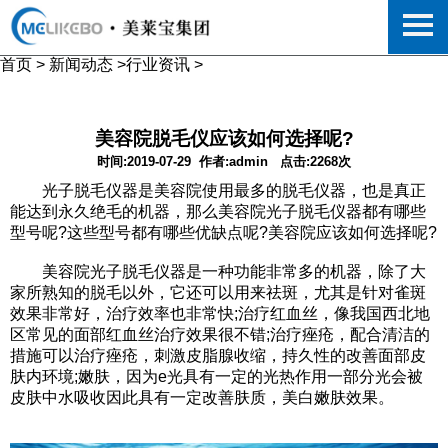
首页
>
新闻动态
>
行业资讯
>
美容院脱毛仪应该如何选择呢?
时间:2019-07-29
作者:admin
点击:2268次
光子脱毛仪器是美容院使用最多的脱毛仪器，也是真正
能达到永久绝毛的机器，那么美容院光子脱毛仪器都有哪些
型号呢?这些型号都有哪些优缺点呢?美容院应该如何选择呢?
美容院光子脱毛仪器是一种功能非常多的机器，除了大
家所熟知的脱毛以外，它还可以用来祛斑，尤其是针对雀斑
效果非常好，治疗效率也非常快;治疗红血丝，像我国西北地
区常见的面部红血丝治疗效果很不错;治疗痤疮，配合清洁的
措施可以治疗痤疮，刺激皮脂腺收缩，持久性的改善面部皮
肤内环境;嫩肤，因为e光具有一定的光热作用一部分光会被
皮肤中水吸收因此具有一定改善肤质，美白嫩肤效果。