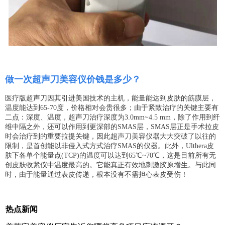
做一次超声刀美容仪价钱是多少？
医疗版超声刀因其引进美国技术的主机，能量能达到皮肤的筋膜层，
温度能达到65-70度，价格相对会贵很多；由于紧致治疗的关键主要有
二点：深度、温度，超声刀治疗深度为3.0mm~4.5 mm，除了作用到纤
维中隔之外，还可以作用到更深部的SMAS层，SMAS层正是手术拉皮
时会治疗到的重要拉提关键，因此超声刀美容仪器大大突破了以往的
限制，是首创能以非侵入式方式治疗SMAS的仪器。此外，Ulthera皮
肤下各单个能量点(TCP)的温度可以达到65℃~70℃，这是目前所有无
创皮肤收紧仪中温度最高的。它能真正有效地刺激胶原增生。与此同
时，由于能量通过表皮传递，根本没有不需担心表皮受伤！
热点新闻