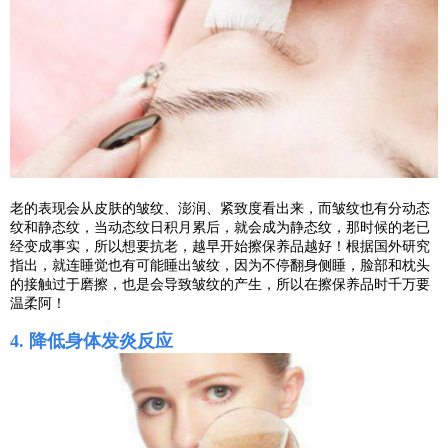
老的表现会从皮肤的皱纹、澎润、紧致度看出来，而皱纹也有分动态
纹和静态纹，当动态纹日积月累后，就会成为静态纹，那时候的老已
经变成事实，所以想要抗老，越早开始擦保养品越好！根据国外研究
指出，就连睡觉也有可能睡出皱纹，因为不停翻身侧睡，脸部和枕头
的接触过于磨擦，也是会导致皱纹的产生，所以在擦保养品时千万要
温柔阿！
4. 降低身体发炎反应