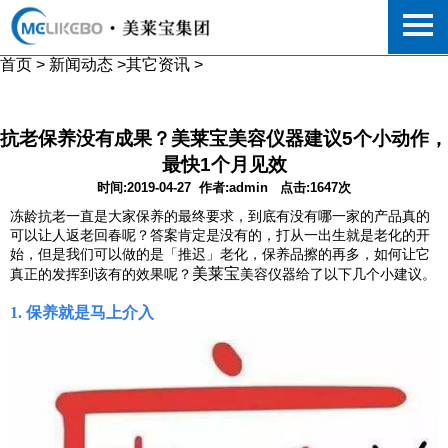
首页
>
新闻动态
>
其它资讯
>
抗老保养没有成果？美莱宝美容仪器建议5个小动作，
最快1个月见效
时间:2019-04-27
作者:admin
点击:1647次
冻龄抗老一直是大家保养的最终要求，到底有没有哪一家的产品真的
可以让人返老回春呢？答案肯定是没有的，打从一出生就是老化的开
始，但是我们可以做的是「推迟」老化，保养品擦的再多，如何让它
美莱宝
真正的发挥到该有的效果呢？
美容仪器给了以下几个小建议。
1. 保养就是马上介入