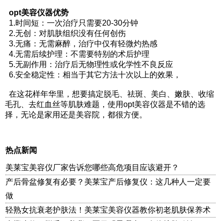
opt美容仪器优势
1.时间短：一次治疗只需要20-30分钟
2.无创：对肌肤组织没有任何创伤
3.无痛：无需麻醉，治疗中仅有轻微灼热感
4.无需后续护理：不需要特别的术后护理
5.无副作用：治疗后无物理性或化学性不良反应
6.安全稳定性：相当于其它方法十次以上的效果，
在这花样年华里，想要搞定脱毛、祛斑、美白、嫩肤、收缩
毛孔、去红血丝等肌肤难题，使用opt美容仪器是不错的选
择，无论是家用还是美容院，都很方便。
热点新闻
美莱宝美容仪厂家告诉您哪些高危项目应该避开？
产后骨盆修复有必要？美莱宝产后修复仪：这几种人一定要
做
轻熟女抗衰老护肤法！美莱宝美容仪器教你初老肌肤保养术