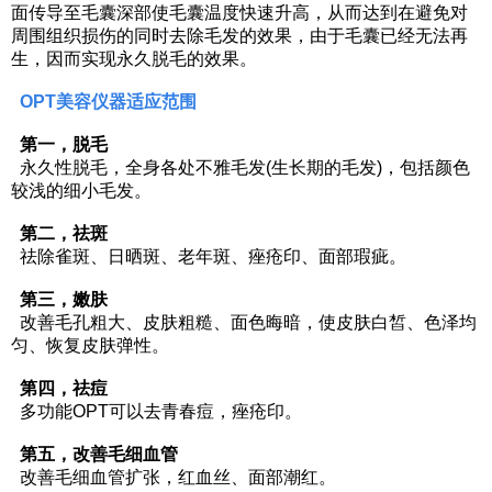
面传导至毛囊深部使毛囊温度快速升高，从而达到在避免对
周围组织损伤的同时去除毛发的效果，由于毛囊已经无法再
生，因而实现永久脱毛的效果。
OPT美容仪器适应范围
第一，脱毛
永久性脱毛，全身各处不雅毛发(生长期的毛发)，包括颜色
较浅的细小毛发。
第二，祛斑
祛除雀斑、日晒斑、老年斑、痤疮印、面部瑕疵。
第三，嫩肤
改善毛孔粗大、皮肤粗糙、面色晦暗，使皮肤白皙、色泽均
匀、恢复皮肤弹性。
第四，祛痘
多功能OPT可以去青春痘，痤疮印。
第五，改善毛细血管
改善毛细血管扩张，红血丝、面部潮红。