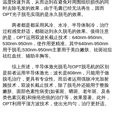
温度快速升高，从而达到在避免对周围组织损伤的同
时去除毛发的效果，由于毛囊已经无法再生，因而
OPT光子脱毛实现的是永久脱毛的效果。
两者都是都采用风冷、水冷、半导体制冷，治疗
过程感觉舒适，都能达到永久脱毛的效果。值得注意
的是，OPT运用双波长截止技术：640nm-950nm、
530nm-950nm，使作用更精准。其中640nm-950nm
用于脱毛;530nm-950nm主要用于美白嫩肤、祛斑祛痘
祛红血丝、辅助丰胸等。
综上所述，半导体激光脱毛与OPT脱毛机的区别
是前者运用半导体激光：波长是808nm，只能用于做
脱毛治疗，更具有专业性。而后者运用强脉冲光加射
频技术，双波长截止技术，除了脱毛外还能用于整脸
嫩肤、面部色素性病变(如雀斑、晒斑、老年斑、及各
类色素沉着)和痤疮疤痕的治疗等，效果显著。此外，
OPT利用平顶方波技术，使出光均匀，治疗更舒适。