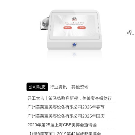
美
程
1
2
3
公司动态
行业资讯
其他资讯
开工大吉丨策马扬鞭启新程，美莱宝奋楫笃行
头皮检测
4
广州美莱宝美容设备有限公司2026年春节
头皮检测
广州美莱宝美容设备有限公司2025年国庆
头皮检测
5
2020年第25届上海CBE美博会邀请函
头皮检测
【相约美莱宝】2019第42届成都美博会
头皮检测