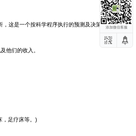
，这是一个按科学程序执行的预测及决策进
添加微信客服
及他们的收入。
危项目应该避
后修复仪：这
容仪器教你初
，足疗床等。)
零瑕疵」身体
器推荐的3