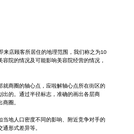
缓一下
器
满度
：这类型擦了
来店顾客所居住的地理范围，我们称之为10
美容院的情况及可能影响美容院经营的情况，
就商圈的轴心点，应啦解轴心点所在街区的
划出的。通过半径标志，准确的画出各层商
出商圈。
当地人口密度不同的影响、附近竞争对手的
交通形式差异等。