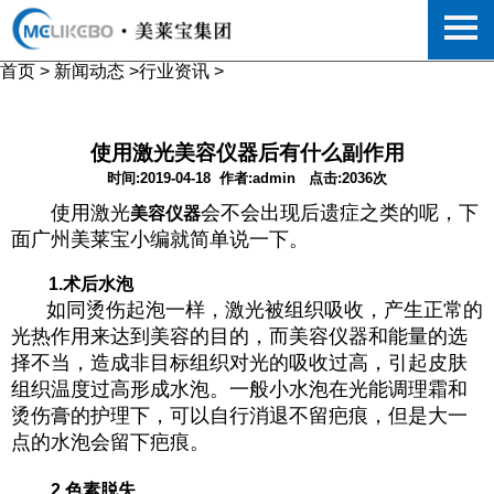
首页
>
新闻动态
>
行业资讯
>
使用激光美容仪器后有什么副作用
时间:2019-04-18
作者:admin
点击:2036次
使用激光
会不会出现后遗症之类的呢，下
美容仪器
面广州美莱宝小编就简单说一下。
1.术后水泡
如同烫伤起泡一样，激光被组织吸收，产生正常的
光热作用来达到美容的目的，而美容仪器和能量的选
择不当，造成非目标组织对光的吸收过高，引起皮肤
组织温度过高形成水泡。一般小水泡在光能调理霜和
烫伤膏的护理下，可以自行消退不留疤痕，但是大一
点的水泡会留下疤痕。
2.色素脱失