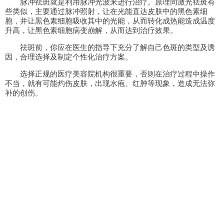
脉冲祛斑就是利用脉冲光波来进行治疗。原理同激光祛斑有
些类似，主要通过脉冲照射，让在光能直达皮肤中的黑色素细
胞，并让黑色素细胞吸收其中的光能，从而转化成热能造成温度
升高，让黑色素细胞病变崩解，从而达到治疗效果。
祛斑前，你应在医生的指导下充分了解自己色斑的类型及诱
因，合理选择及制定个性化治疗方案。
选择正规的医疗美容院机构很重要，否则在治疗过程中操作
不当，就有可能灼伤皮肤，出现水疱、红肿等现象，造成无法弥
补的创伤。