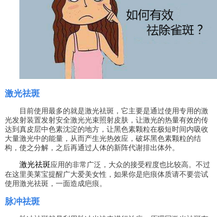
激光祛斑
目前使用最多的就是激光祛斑，它主要是通过使用专用的激
光发射装置发射安全激光光束照射皮肤，让激光的热量有效的传
达到真皮层中色素沈淀的地方，让黑色素颗粒在极短时间内吸收
大量激光中的能量，从而产生光热效应，破坏黑色素颗粒的结
构，使之分解，之后再通过人体的新阵代谢排出体外。
激光祛斑
应用的非常广泛，大众的接受程度也比较高。不过
在这里美莱宝提醒广大爱美女性，如果你是疤痕体质请不要尝试
使用激光祛斑，一面造成疤痕。
脉冲祛斑