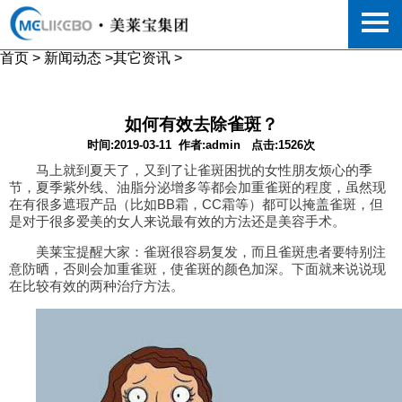
首页
>
新闻动态
>
其它资讯
>
如何有效去除雀斑？
时间:2019-03-11
作者:admin
点击:1526次
马上就到夏天了，又到了让雀斑困扰的女性朋友烦心的季
节，夏季紫外线、油脂分泌增多等都会加重雀斑的程度，虽然现
在有很多遮瑕产品（比如BB霜，CC霜等）都可以掩盖雀斑，但
是对于很多爱美的女人来说最有效的方法还是美容手术。
美莱宝提醒大家：雀斑很容易复发，而且雀斑患者要特别注
意防晒，否则会加重雀斑，使雀斑的颜色加深。下面就来说说现
在比较有效的两种治疗方法。