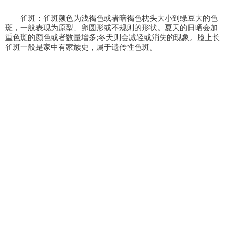
雀斑：雀斑颜色为浅褐色或者暗褐色枕头大小到绿豆大的色
斑，一般表现为原型、卵圆形或不规则的形状。夏天的日晒会加
重色斑的颜色或者数量增多;冬天则会减轻或消失的现象。脸上长
雀斑一般是家中有家族史，属于遗传性色斑。