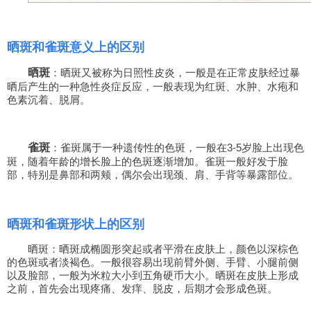
晒斑和雀斑意义上的区别
晒斑
：晒斑又被称为日照性皮炎，一般是在正常皮肤经过暴
晒后产生的一种急性炎症反应，一般表现为红斑、水肿、水疱和
色素沉着、脱屑。
雀斑
：雀斑属于一种遗传性的色斑，一般在3-5岁脸上出现色
斑，随着年龄的增长脸上的色斑逐渐增加。雀斑一般好发于脸
部，特别是鼻部和两颊，偶尔会出现颈、肩、手背等暴露部位。
晒斑和雀斑形状上的区别
晒斑：晒斑成椭圆形突起或者平滑在皮肤上，颜色以深棕色
的色斑或者淡褐色。一般很容易出现前臂外侧、手臂、小腿前侧
以及脸部，一般为米粒大小到五角硬币大小。晒斑在皮肤上形成
之前，首先会出现疼痛、发痒、脱皮，后期才会形成色斑。