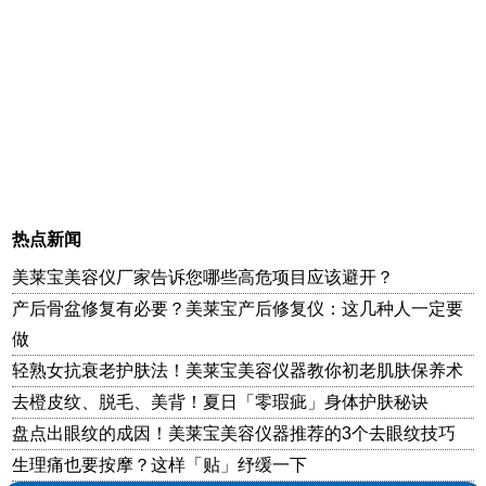
热点新闻
美莱宝美容仪厂家告诉您哪些高危项目应该避开？
产后骨盆修复有必要？美莱宝产后修复仪：这几种人一定要
做
轻熟女抗衰老护肤法！美莱宝美容仪器教你初老肌肤保养术
去橙皮纹、脱毛、美背！夏日「零瑕疵」身体护肤秘诀
盘点出眼纹的成因！美莱宝美容仪器推荐的3个去眼纹技巧
生理痛也要按摩？这样「贴」纾缓一下