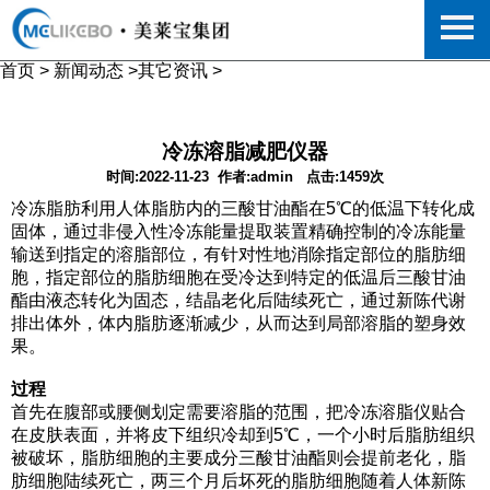
首页
>
新闻动态
>
其它资讯
>
冷冻溶脂减肥仪器
时间:2022-11-23
作者:admin
点击:1459次
冷冻脂肪
利用人体脂肪内的三酸甘油酯在5℃的低温下转化成
固体，通过非侵入性冷冻能量提取装置精确控制的冷冻能量
输送到指定的溶脂部位，有针对性地消除指定部位的脂肪细
胞，指定部位的脂肪细胞在受冷达到特定的低温后三酸甘油
酯由液态转化为固态，结晶老化后陆续死亡，通过新陈代谢
排出体外，体内脂肪逐渐减少，从而达到局部溶脂的塑身效
果。
过程
首先在腹部或腰侧划定需要溶脂的范围，把冷冻溶脂仪贴合
在皮肤表面，并将皮下组织冷却到5℃，一个小时后脂肪组织
被破坏，脂肪细胞的主要成分三酸甘油酯则会提前老化，脂
肪细胞陆续死亡，两三个月后坏死的脂肪细胞随着人体新陈