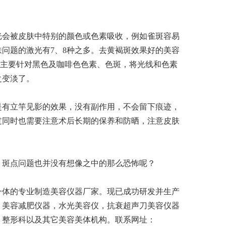
缓一下
器
会被皮肤中特别的颜色或色素吸收，例如雀斑容易
满度
问题的激光有7、8种之多。去黄褐斑效果好的美容
：这类型擦了
，主要针对黑色及咖啡色色素、色斑，将光线和色素
之变淡了。
有立竿见影的效果，没有副作用，不会留下痕迹，
过同时也需要注意术后长期的保养和防晒，注意皮肤
斑点问题也并没有想像之中的那么恐怖呢？
体的专业制造美容仪器厂家。现已成功研发并生产
，美容减肥仪器，水光美容仪，抗衰超声刀美容仪器
，整形科以及其它美容美体机构。联系网址：