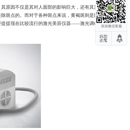
其原因不仅是其对人面部的影响巨大，还有其治疗
去除斑点的。而对于各种斑点来说，黄褐斑则是比较
要提提现在比较流行的激光美容仪器——激光调Q祛
添加微信客服
危项目应该避
后修复仪：这
容仪器教你初
零瑕疵」身体
器推荐的3