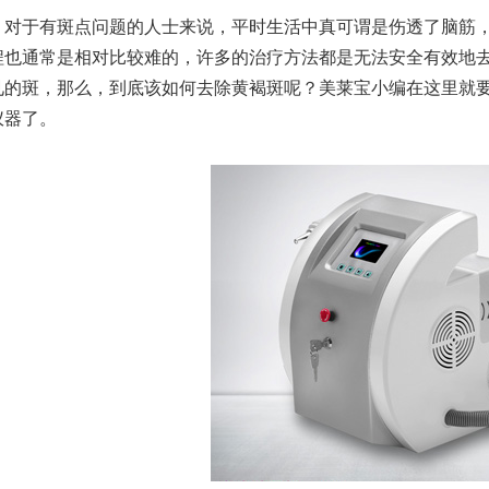
于有斑点问题的人士来说，平时生活中真可谓是伤透了脑筋，
程也通常是相对比较难的，许多的治疗方法都是无法安全有效地
见的斑，那么，到底该如何去除黄褐斑呢？美莱宝小编在这里就
仪器了。
仪厂家的市场竞争与战略分析
美莱宝美容仪厂家告诉您哪些高
仪厂家的产品认证与标准合规性
产后骨盆修复有必要？美莱宝产
仪厂家的专业团队与研发实力
轻熟女抗衰老护肤法！美莱宝美
仪厂家的全球市场策略与扩展计划
去橙皮纹、脱毛、美背！夏日「
仪厂家如何满足个性化需求？
盘点出眼纹的成因！美莱宝美容仪