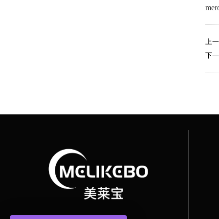
mer
上一
下一