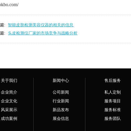
okbo.com/
篇:
智能皮肤检测美容仪器的相关的信息
篇:
头皮检测仪厂家的市场竞争与战略分析
关于我们
新闻中心
售后服务
企业简介
公司新闻
私人定制
企业文化
行业新闻
服务项目
风采展示
新品发布
服务标准
成功案例
展会信息
服务团队