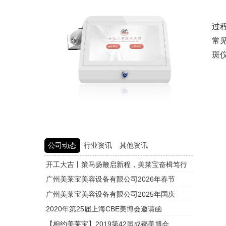
对
过
常
斑
公司动态
行业资讯
其他资讯
开工大吉丨策马扬鞭启新程，美莱宝奋楫笃行
头皮检测
广州美莱宝美容设备有限公司2026年春节
头皮检测
广州美莱宝美容设备有限公司2025年国庆
头皮检测
2020年第25届上海CBE美博会邀请函
头皮检测
【相约美莱宝】2019第42届成都美博会
头皮检测