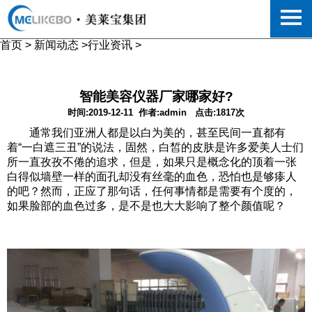
首页
>
新闻动态
>
行业资讯
>
智能美容仪器厂家哪家好?
时间:2019-12-11
作者:admin
点击:1817次
通常我们亚洲人都是以白为美的，甚至民间一直都有
着“一白遮三丑”的说法，固然，白皙的皮肤是许多爱美人士们
所一直孜孜不倦的追求，但是，如果只是概念化的顶着一张
白得似墙壁一样的面孔却没有丝毫的血色，恐怕也是够瘆人
的吧？然而，正应了那句话，任何事情都是需要有个度的，
如果脸部的血色过多，是不是也大大影响了整个颜值呢？