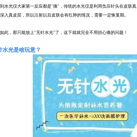
到水光仪大家第一反应都是"痛"，传统的水光仪是利用负压针头在皮肤
为深入真皮层，所以注射以后皮肤会有红肿的情况，需要一定恢复期。
如此，那只能放上"无针水光"了，这下就就完全不用担心痛的问题！
针水光是啥玩意？