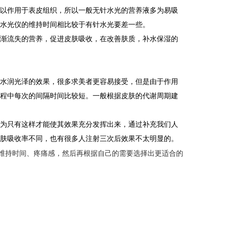
可以作用于表皮组织，所以一般无针水光的营养液多为易吸
针水光仪的维持时间相比较于有针水光要差一些。
逐渐流失的营养，促进皮肤吸收，在改善肤质，补水保湿的
到水润光泽的效果，很多求美者更容易接受，但是由于作用
疗程中每次的间隔时间比较短。一般根据皮肤的代谢周期建
因为只有这样才能使其效果充分发挥出来，通过补充我们人
皮肤吸收率不同，也有很多人注射三次后效果不太明显的。
维持时间、疼痛感，然后再根据自己的需要选择出更适合的