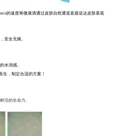
20m/s的速度将微液滴通过皮肤自然通道直接送达皮肤基底
肤，安全无痛。
显的水润感。
医生，制定合适的方案！
、鲜活的生命力。