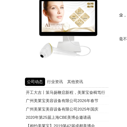
从
业
美
毫
公司动态
行业资讯
其他资讯
开工大吉丨策马扬鞭启新程，美莱宝奋楫笃行
头皮检测
广州美莱宝美容设备有限公司2026年春节
头皮检测
广州美莱宝美容设备有限公司2025年国庆
头皮检测
2020年第25届上海CBE美博会邀请函
头皮检测
【相约美莱宝】2019第42届成都美博会
头皮检测