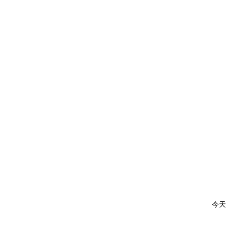
2
在
今天