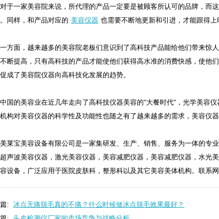
于一家美容院来说，所代理的产品一定要是被顾客所认可的品牌，而这
加。同样，和产品对应的
美容仪器
也需要不断地更新和引进，才能跟得上
方面，越来越多的美容院老板们意识到了高科技产品能给他们带来惊人的
求不断提高，只有高科技的产品才能使他们获得高水准的消费快感，使他
用促成了美容院仪器向高科技化发展的趋势。
国的美容业在近几年走向了高科技仪器美容的"大餐时代"，光学美容仪
容机构对美容仪器的科学性及功能性也随之有了越来越多的需求，美容仪
莱宝美容设备有限公司是一家集研发、生产、销售、服务为一体的专业
，超声波美容仪器，激光美容仪器，美容减肥仪器，美容减肥仪器，水光
容设备，广泛应用于医院皮肤科，整形科以及其它美容美体机构。联系网址：me
篇:
冰点无痛脱毛真的不痛？什么时候做冰点脱毛效果最好？
篇:
头皮检测仪厂家的市场竞争与战略分析