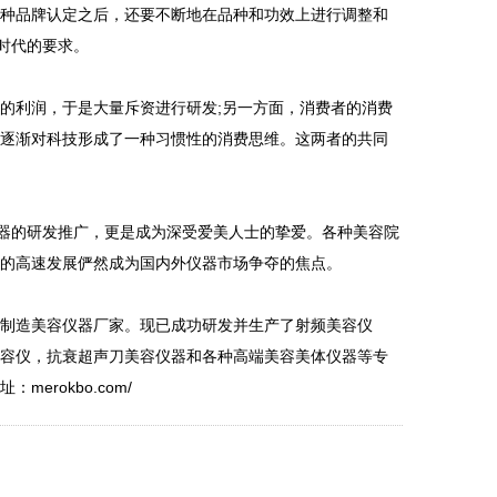
种品牌认定之后，还要不断地在品种和功效上进行调整和
时代的要求。
利润，于是大量斥资进行研发;另一方面，消费者的消费
们逐渐对科技形成了一种习惯性的消费思维。这两者的共同
器的研发推广，更是成为深受爱美人士的挚爱。各种美容院
器的高速发展俨然成为国内外仪器市场争夺的焦点。
制造美容仪器厂家。现已成功研发并生产了射频美容仪
美容仪，抗衰超声刀美容仪器和各种高端美容美体仪器等专
rokbo.com/