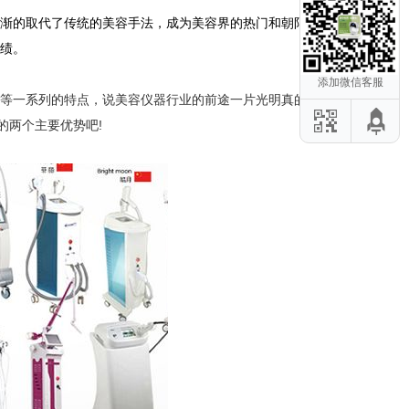
渐的取代了传统的美容手法，成为美容界的热门和朝阳行
成绩。
添加微信客服
等一系列的特点，说美容仪器行业的前途一片光明真的是
的两个主要优势吧!
危项目应该避
后修复仪：这
容仪器教你初
零瑕疵」身体
器推荐的3