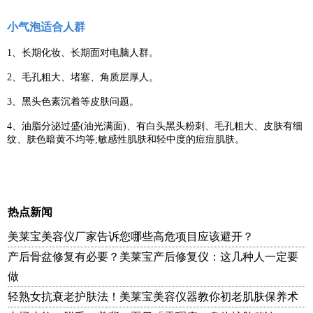
小气泡适合人群
1、长期化妆、长期面对电脑人群。
2、毛孔粗大、堵塞、角质层厚人。
3、黑头色素沉着等皮肤问题。
4、油脂分泌过盛
(
油光满面
)
、有白头黑头粉刺、毛孔粗大、皮肤有细
纹、肤色暗黄不均等
;
敏感性肌肤和轻中度的痘痘肌肤。
热点新闻
美莱宝美容仪厂家告诉您哪些高危项目应该避开？
产后骨盆修复有必要？美莱宝产后修复仪：这几种人一定要
做
轻熟女抗衰老护肤法！美莱宝美容仪器教你初老肌肤保养术