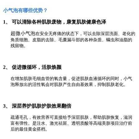
小气泡有哪些优势？
1、 可以清除各种肌肤废物，康复肌肤健康色泽
超微小气泡
在安全无疼痛的状态下，可以去除深层洗面、老化的
角质细胞、皮脂的去除、毛囊漏斗部的各种杂质、螨虫和油脂的
残留物。
2、 促进微循环，活肤焕颜
在增加肌肤毛细血管的氧含量，促进肌肤血液循环的同时，小气
泡释放出的活性氧会对肌肤产生自由基效果，抑制肌肤老化。
3、 深层养护肌肤护肤效果翻倍
疏通毛孔，有效营养可直接给予深层肌肤，帮助肌肤恢复，滋润
富有弹性。是注水、激光祛斑、透明质酸等高端美肤项目治疗前
后的最佳黄金搭档。