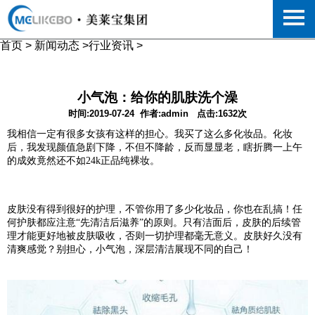
首页
>
新闻动态
>
行业资讯
>
小气泡：给你的肌肤洗个澡
时间:2019-07-24
作者:admin
点击:1632次
我相信一定有很多女孩有这样的担心。我买了这么多化妆品。化妆
后，我发现颜值急剧下降，不但不降龄，反而显显老，瞎折腾一上午
的成效竟然还不如
24k
正品纯裸妆。
皮肤没有得到很好的护理，不管你用了多少化妆品，你也在乱搞！任
何护肤都应注意“先清洁后滋养”的原则。只有洁面后，皮肤的后续管
理才能更好地被皮肤吸收，否则一切护理都毫无意义。皮肤好久没有
清爽感觉？别担心，小气泡，深层清洁展现不同的自己！