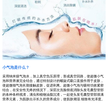
小气泡是什么？
采用纳米级气泡水，加上真空负压原理，形成真空回路，使超微小气
泡和营养液完全结合，通过特别设计的螺旋式吸口直接作用于皮肤，
使超微细气泡长期接触皮肤，促进剥离。超微小气泡与吸咐功效紧密
结合，在安全性无疼的情况下，深层次洗脸彻底消除头发毛囊型管部
的各种各样残渣，满虫和植物油脂沉渣，一起使头发毛囊型管部填满
营养元素，为肌肤出示长久的营养成分，使肌肤潮湿
.
细致有光泽度。