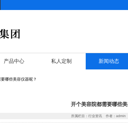
产品中心
私人定制
新闻动态
需要哪些美容仪器呢？
开个美容院都需要哪些美
所属栏目：行业资讯
作者：admin