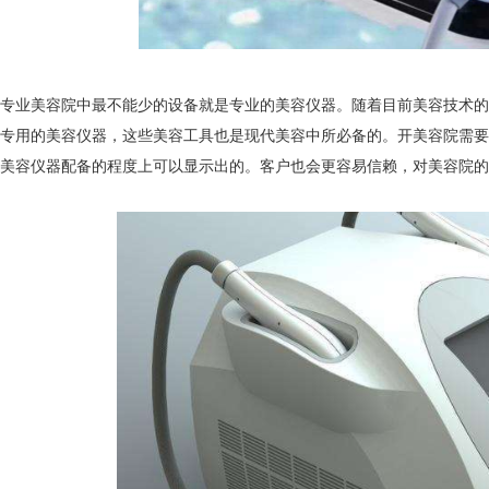
仪厂家的技术创新与发展趋势
生理痛也要按摩？这样「贴」纾
仪厂家的客户服务与售后支持体系
用了就回不去的清洁抗老美容仪
仪厂家在美容行业中的影响力和地位
无须导入美容仪！3招提升肌肤饱
业美容院中最不能少的设备就是专业的美容仪器。随着目前美容技术的
仪厂家的生产工艺与质量控制
靠眼霜改善黑眼圈？美容仪厂家
些专用的美容仪器，这些美容工具也是现代美容中所必备的。开美容院需
进美容仪器配备的程度上可以显示出的。客户也会更容易信赖，对美容院