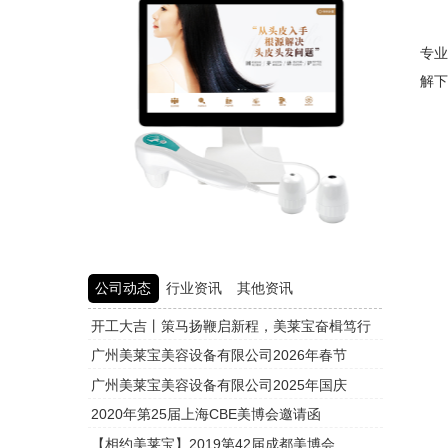
在
专
解
公司动态
行业资讯
其他资讯
开工大吉丨策马扬鞭启新程，美莱宝奋楫笃行
头皮检测
广州美莱宝美容设备有限公司2026年春节
头皮检测
广州美莱宝美容设备有限公司2025年国庆
头皮检测
2020年第25届上海CBE美博会邀请函
头皮检测
【相约美莱宝】2019第42届成都美博会
头皮检测