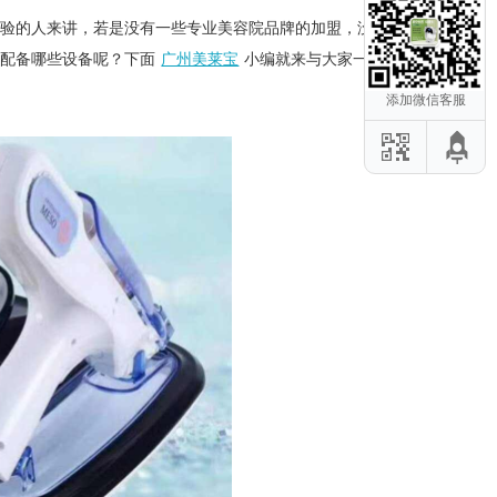
验的人来讲，若是没有一些专业美容院品牌的加盟，没有
要配备哪些设备呢？下面
广州美莱宝
小编就来与大家一起了
添加微信客服
危项目应该避
后修复仪：这
容仪器教你初
零瑕疵」身体
器推荐的3