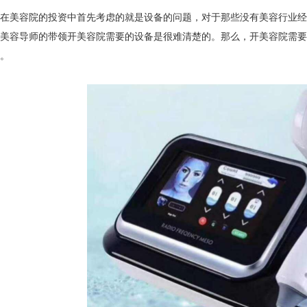
美容院的投资中首先考虑的就是设备的问题，对于那些没有美容行业经
业美容导师的带领开美容院需要的设备是很难清楚的。那么，开美容院需
下。
仪厂家的市场竞争与战略分析
美莱宝美容仪厂家告诉您哪些高
仪厂家的产品认证与标准合规性
产后骨盆修复有必要？美莱宝产
仪厂家的专业团队与研发实力
轻熟女抗衰老护肤法！美莱宝美
仪厂家的全球市场策略与扩展计划
去橙皮纹、脱毛、美背！夏日「
仪厂家如何满足个性化需求？
盘点出眼纹的成因！美莱宝美容仪