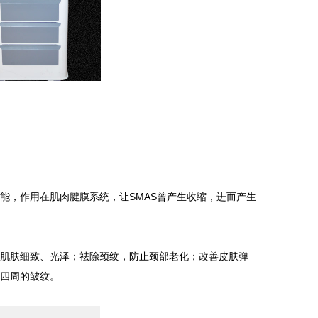
，作用在肌肉腱膜系统，让SMAS曾产生收缩，进而产生
肌肤细致、光泽；祛除颈纹，防止颈部老化；改善皮肤弹
角四周的皱纹。