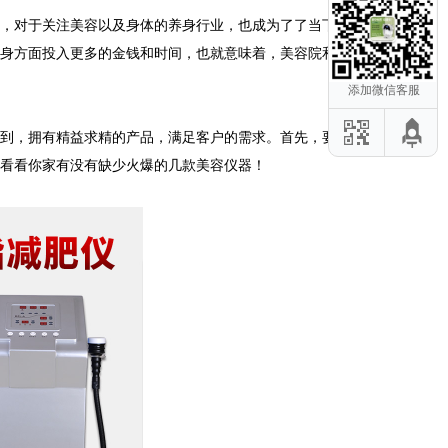
，对于关注美容以及身体的养身行业，也成为了了当下流
身方面投入更多的金钱和时间，也就意味着，美容院和SPA
添加微信客服
到，拥有精益求精的产品，满足客户的需求。首先，要了
来看看你家有没有缺少火爆的几款美容仪器！
危项目应该避
后修复仪：这
容仪器教你初
零瑕疵」身体
器推荐的3