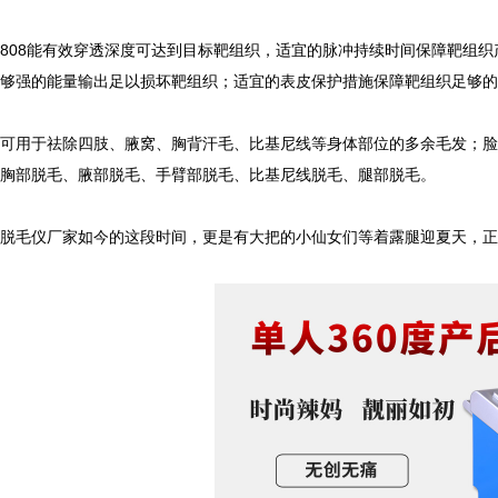
08能有效穿透深度可达到目标靶组织，适宜的脉冲持续时间保障靶组织
足够强的能量输出足以损坏靶组织；适宜的表皮保护措施保障靶组织足够
用于祛除四肢、腋窝、胸背汗毛、比基尼线等身体部位的多余毛发；脸
、胸部脱毛、腋部脱毛、手臂部脱毛、比基尼线脱毛、腿部脱毛。
毛仪厂家如今的这段时间，更是有大把的小仙女们等着露腿迎夏天，正