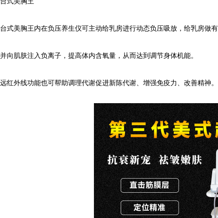
式美胸王
式美胸王内在负压养生仪可主动给乳房进行动态负压吸放，给乳房做有
向肌肤注入负离子，提高体内含氧量，从而达到调节身体机能。
红外线功能也可帮助调理代谢促进新陈代谢、增强免疫力、改善精神