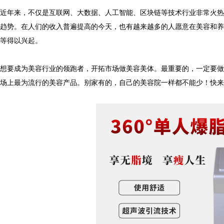
年来，不仅是互联网、大数据、人工智能、区块链等技术行业非常火热
趋势。在人们的收入普遍提高的今天，也有越来越多的人愿意在美容和养
所等得以兴起。
要成为美容行业的领跑者，开拓市场做美容美体。最重要的，一定要做
市场上最为流行的美容产品。别家有的，自己的美容院一样都不能少！快
仪厂家的市场竞争与战略分析
美莱宝美容仪厂家告诉您哪些高
仪厂家的产品认证与标准合规性
产后骨盆修复有必要？美莱宝产
仪厂家的专业团队与研发实力
轻熟女抗衰老护肤法！美莱宝美
仪厂家的全球市场策略与扩展计划
去橙皮纹、脱毛、美背！夏日「
仪厂家如何满足个性化需求？
盘点出眼纹的成因！美莱宝美容仪