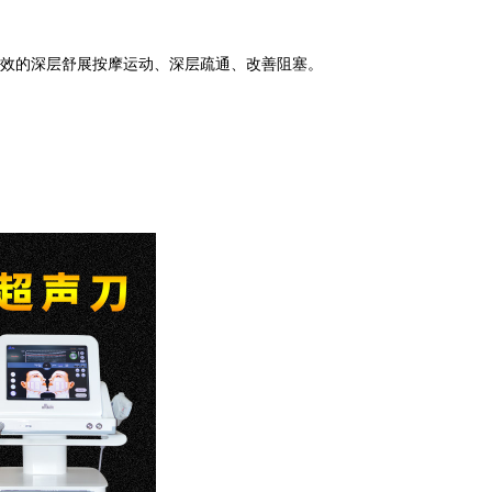
效的深层舒展按摩运动、深层疏通、改善阻塞。
。