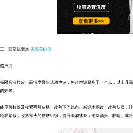
、面部抗衰类
美容美白仪
声刀
限音波拉皮一高清度聚焦式超声波，将超声波聚焦于一个点，以上升高能
缇的效果。
显著拉缇及收紧两颊皮肤；改善下巴线条、减退木偶纹；改善肤质，让
及轮廓紧致；收紧额头的皮肤组织，提升眼眉线条；消除额头、眼睛、嘴