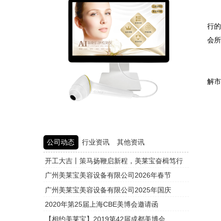
近
行的
会
想
解
公司动态
行业资讯
其他资讯
开工大吉丨策马扬鞭启新程，美莱宝奋楫笃行
头皮检测
广州美莱宝美容设备有限公司2026年春节
头皮检测
广州美莱宝美容设备有限公司2025年国庆
头皮检测
2020年第25届上海CBE美博会邀请函
头皮检测
【相约美莱宝】2019第42届成都美博会
头皮检测