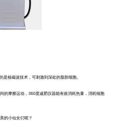
缓一下
器
满度
：这类型擦了
的是核磁波技术，可刺激到深处的脂肪细胞。
的摩擦运动，360度减肥仪器能有效消耗热量，消耗细胞
美的小仙女们呢？